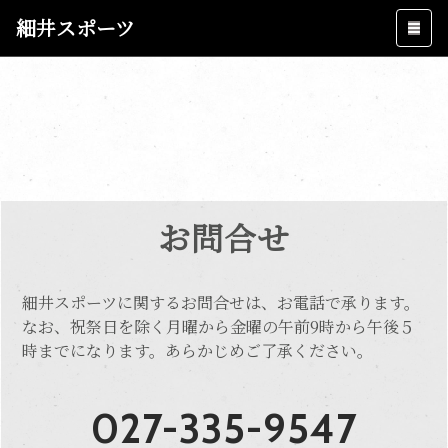
細井スポーツ
お問合せ
細井スポーツに関するお問合せは、お電話で承ります。
なお、祝祭日を除く月曜から金曜の午前9時から午後５
時までになります。あらかじめご了承ください。
027-335-9547